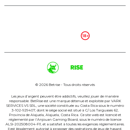
Licence et jeu responsable
©
2026
Betrise
-
Tous droits réservés
Les jeux d’argent peuvent être addictifs, veuillez jouer de manière
responsable. BetRise est une marque détenue et exploitée par VARK
SERVICES VS SRL, une société constituée au Costa Rica sous le numéro
3-102-929407, dont le siège social est situé à C/ Los Targuases 62,
Provincia de Alajuela, Alajuela, Costa Rica. Ce site web est licencié et
réglementé par l’Anjouan Gaming Board, sous le numéro de licence
ALSI-202508004-FI1, et a satisfait à toutes les exigences réglementaires.
Il est légalement autorisé à proposer des opérations de jeux de hasard.