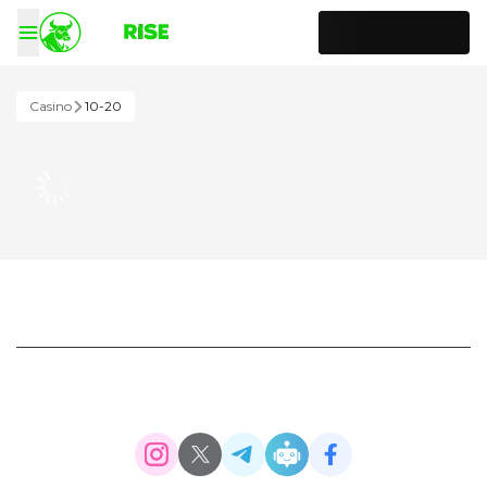
Casino
10-20
Rejoignez notre communauté