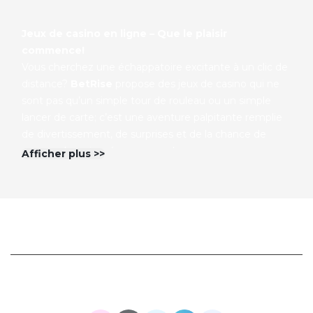
Jeux de casino en ligne – Que le plaisir
commence!
Vous cherchez une échappatoire excitante à un clic de
distance?
BetRise
propose des jeux de casino qui ne
sont pas qu’un simple tour de rouleau ou un simple
lancer de carte; c’est une aventure palpitante remplie
de divertissement, de surprises et de la chance de
gagner de vraies récompenses!
Afficher plus >>
Voici pourquoi des joueurs du monde entier appuient
sur
Play!
Variété sans fin
Des machines à sous classiques et du poker à la
roulette avec croupier en direct et aux jeux télévisés
immersifs, notre casino en ligne offre quelque chose
pour tous les types de joueurs. Vous ne manquerez
Rejoignez notre communauté
jamais de nouveaux jeux à explorer!
De vraies sensations fortes, de vraies victoires